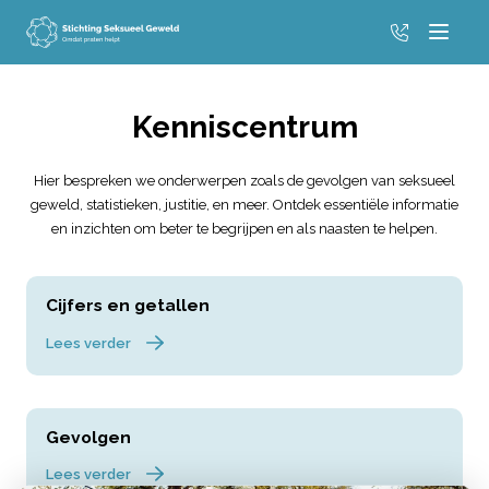
06 53 19 51
Menu
Kenniscentrum
Hier bespreken we onderwerpen zoals de gevolgen van seksueel
geweld, statistieken, justitie, en meer. Ontdek essentiële informatie
en inzichten om beter te begrijpen en als naasten te helpen.
Lees verder
Cijfers en getallen
Lees verder
Lees verder
Gevolgen
Lees verder