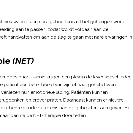
techniek waarbij een nare gebeurtenis uit het geheugen wordt
eelding aan te passen, zodat wordt voldaan aan de
ft handvatten om aan de slag te gaan met nare ervaringen in
.
pie
(NET)
riodes daartussenin krijgen een plek in de levensgeschiedeni
e patiënt een beter beeld van zijn of haar gehele leven.
verliezen hun emotionele lading. Patiënten kunnen
terugdenken en erover praten. Daarnaast kunnen er nieuwe
nder bedreigende betekenis aan de gebeurtenissen geven. Het
 maanden na de NET-therapie doorzetten.