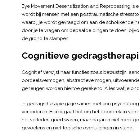
Eye Movement Desensitization and Reprocessing is
wordt bij mensen met een posttraumatische stressst
waarbij je wordt gevraagd om aan de schokkende her
door je te vragen om bepaalde dingen te doen, bijvo
de grond te stampen.
Cognitieve gedragstherap
Cognitief verwijst naar functies zoals bewustzijn, aand
oordeelsvermogen, abstractievermogen, uitvoerende fu
geheugen worden hiertoe gerekend. Alles wat je onde
In gedragstherapie ga je samen met een psycholoog k
veranderen. Hierbij gaat het om het doorbreken van 
het verleden goed waren, maar na jaren niet meer 
gevoelens en niet-logische overtuigingen in stand.