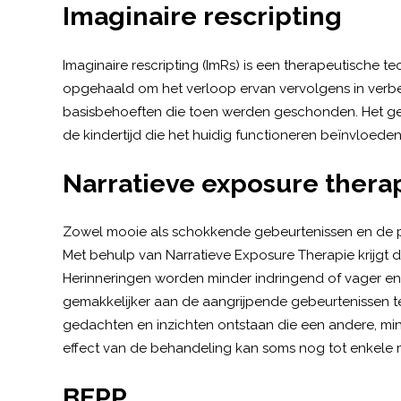
Imaginaire rescripting
Imaginaire rescripting (ImRs) is een therapeutische 
opgehaald om het verloop ervan vervolgens in verb
basisbehoeften die toen werden geschonden. Het gee
de kindertijd die het huidig functioneren beïnvloeden
Narratieve exposure thera
Zowel mooie als schokkende gebeurtenissen en de pe
Met behulp van Narratieve Exposure Therapie krijgt d
Herinneringen worden minder indringend of vager en 
gemakkelijker aan de aangrijpende gebeurtenissen 
gedachten en inzichten ontstaan die een andere, mi
effect van de behandeling kan soms nog tot enkele
BEPP