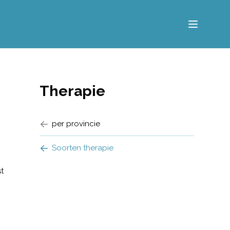
Menu
Therapie
per provincie
Soorten therapie
t