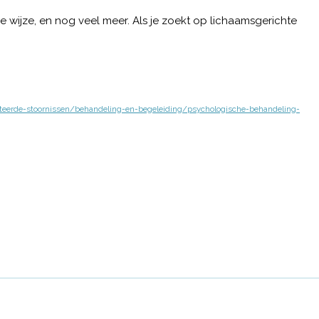
he wijze, en nog veel meer. Als je zoekt op lichaamsgerichte
teerde-stoornissen/behandeling-en-begeleiding/psychologische-behandeling-