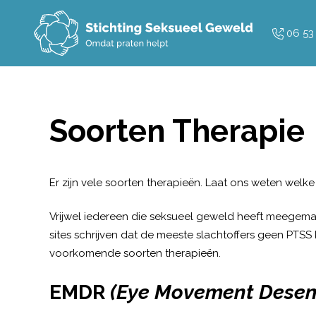
Overslaan en naar de inhoud gaan
06 53
Soorten Therapie
Er zijn vele soorten therapieën. Laat ons weten welke 
Vrijwel iedereen die seksueel geweld heeft meegemaak
sites schrijven dat de meeste slachtoffers geen PTSS 
voorkomende soorten therapieën.
EMDR
(Eye Movement Desens