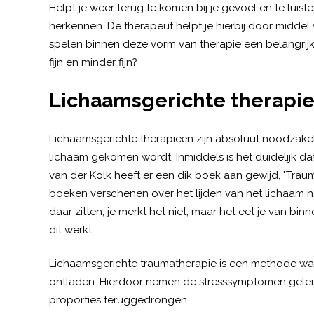
Helpt je weer terug te komen bij je gevoel en te luist
herkennen. De therapeut helpt je hierbij door midde
spelen binnen deze vorm van therapie een belangrijke
fijn en minder fijn?
Lichaamsgerichte therapi
Lichaamsgerichte therapieën zijn absoluut noodzakelij
lichaam gekomen wordt. Inmiddels is het duidelijk d
van der Kolk heeft er een dik boek aan gewijd, "Trau
boeken verschenen over het lijden van het lichaam na
daar zitten; je merkt het niet, maar het eet je van bi
dit werkt.
Lichaamsgerichte traumatherapie is een methode waarb
ontladen. Hierdoor nemen de stresssymptomen geleid
proporties teruggedrongen.